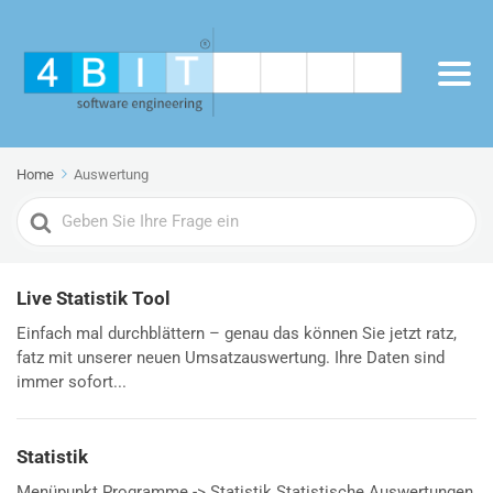
Home
Auswertung
Search
For
Live Statistik Tool
Einfach mal durchblättern – genau das können Sie jetzt ratz,
fatz mit unserer neuen Umsatzauswertung. Ihre Daten sind
immer sofort...
Statistik
Menüpunkt Programme -> Statistik Statistische Auswertungen