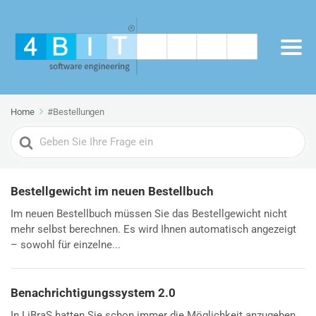
Home
#Bestellungen
Search
For
Bestellgewicht im neuen Bestellbuch
Im neuen Bestellbuch müssen Sie das Bestellgewicht nicht
mehr selbst berechnen. Es wird Ihnen automatisch angezeigt
– sowohl für einzelne...
Benachrichtigungssystem 2.0
In LiBraS hatten Sie schon immer die Möglichkeit anzugeben,