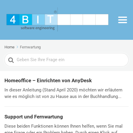
Home
Fernwartung
Search
For
Homeoffice – Einrichten von AnyDesk
In dieser Anleitung (Stand April 2020) möchten wir erläutern
wie es möglich ist von zu Hause aus in der Buchhandlung...
Support und Fernwartung
Diese beiden Funktionen können Ihnen helfen, wenn Sie mal
eine Frage oder ein Problem haben. Durch einen Klick auf