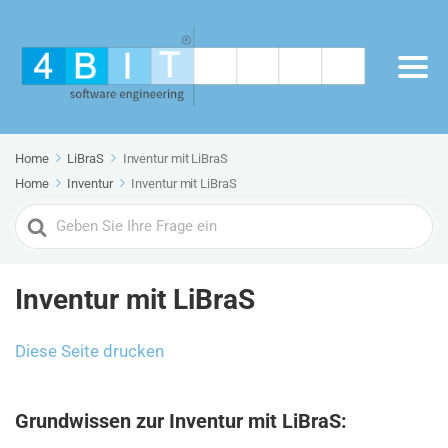
Home
LiBraS
Inventur mit LiBraS
Home
Inventur
Inventur mit LiBraS
Search
For
Inventur mit LiBraS
Diese Seite drucken
Grundwissen zur Inventur mit LiBraS: