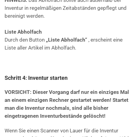
HINWEIS:
Das Abholfach sollte auch außerhalb der
Inventur in regelmäßigen Zeitabständen gepflegt und
bereinigt werden.
Liste Abholfach
Durch den Button
„Liste Abholfach“
, erscheint eine
Liste aller Artikel im Abholfach.
Sc
h
ritt 4: Inventur starten
VORSICHT: Dieser Vorgang darf nur ein einziges Mal
an einem einzigen Rechner gestartet werden! Startet
man die Inventur nochmals, sind alle bisher
eingetragenen Inventurbestände gelöscht!
Wenn Sie einen Scanner von Lauer für die Inventur