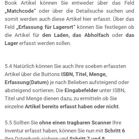
Book Artikel können Sie entweder über das Feld
„Matchcode“
oder über die Detailsuche suchen und
somit werden auch diese Artikel hier erfasst. Über das
Feld
„Erfassung für Lagerort“
können Sie festlegen ob
die Artikel für
den Laden, das Abholfach
oder
das
Lager
erfasst werden sollen.
5.4
Natürlich können Sie auch Ihre soeben erfassten
Artikel über die Buttons
ISBN, Titel,
Menge,
Erfassung(Datum)
je nach Belieben aufsteigend oder
absteigend sortieren.
Die
Eingabefelder
unter ISBN,
Titel und Menge dienen dazu, zu ermitteln ob Sie
einzelne
Artikel bereits erfasst haben oder nicht
.
5.5
Sollten Sie
ohne einen tragbaren Scanner
Ihre
Inventur erfasst haben, können Sie
nun mit
Schritt 6
Ihre Datenbank sichern und
Schritt 7 und 8