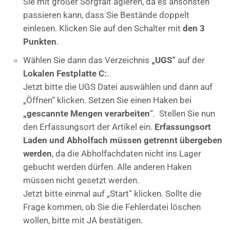
Sie mit großer Sorgfalt agieren, da es ansonsten
passieren kann, dass Sie Bestände doppelt
einlesen. Klicken Sie auf den Schalter mit
den 3
Punkten
.
Wählen Sie dann das Verzeichnis
„UGS“
auf der
Lokalen Festplatte C:
.
Jetzt bitte die UGS Datei auswählen und dann auf
„Öffnen“ klicken. Setzen Sie einen Haken bei
„gescannte Mengen verarbeiten
“. Stellen Sie nun
den Erfassungsort der Artikel ein.
Erfassungsort
Laden und Abholfach müssen getrennt übergeben
werden
, da die Abholfachdaten nicht ins Lager
gebucht werden dürfen. Alle anderen Haken
müssen nicht gesetzt werden.
Jetzt bitte einmal auf „Start“ klicken. Sollte die
Frage kommen, ob Sie die Fehlerdatei löschen
wollen, bitte mit JA bestätigen.