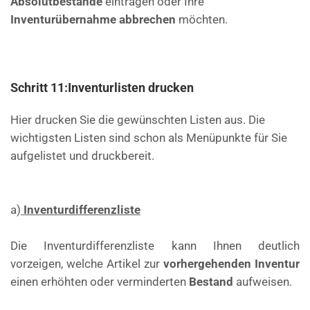
Absolutbestände
eintragen oder Ihre
Inventurübernahme abbrechen
möchten.
Schritt 11
:
Inventurlisten drucken
Hier drucken Sie die gewünschten Listen aus. Die
wichtigsten Listen sind schon als Menüpunkte für Sie
aufgelistet und druckbereit.
a)
Inventurdifferenzliste
Die Inventurdifferenzliste kann Ihnen deutlich
vorzeigen, welche Artikel zur
vorhergehenden Inventur
einen erhöhten oder verminderten
Bestand
aufweisen.