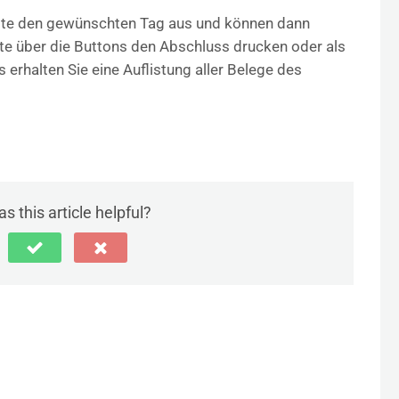
Seite den gewünschten Tag aus und können dann
ite über die Buttons den Abschluss drucken oder als
s erhalten Sie eine Auflistung aller Belege des
s this article helpful?