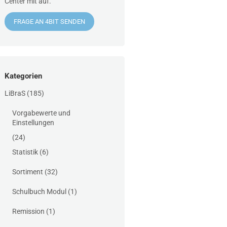
Center mit auf.
FRAGE AN 4BIT SENDEN
Kategorien
LiBraS
(185)
Vorgabewerte und
Einstellungen
(24)
Statistik
(6)
Sortiment
(32)
Schulbuch Modul
(1)
Remission
(1)