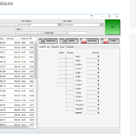
hlüsse