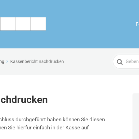
F
Search
ung
Kassenbericht nachdrucken
For
achdrucken
hluss durchgeführt haben können Sie diesen
en Sie hierfür einfach in der Kasse auf