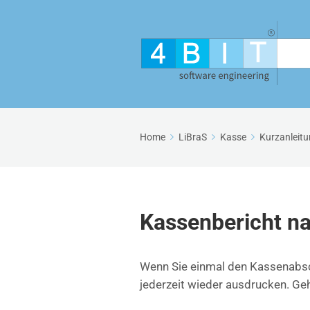
Home
LiBraS
Kasse
Kurzanleit
Kassenbericht n
Wenn Sie einmal den Kassenabsc
jederzeit wieder ausdrucken. Geh