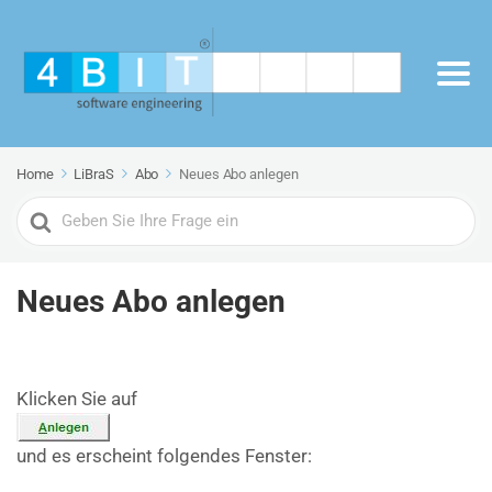
Home
LiBraS
Abo
Neues Abo anlegen
Search
For
Neues Abo anlegen
Klicken Sie auf
und es erscheint folgendes Fenster: