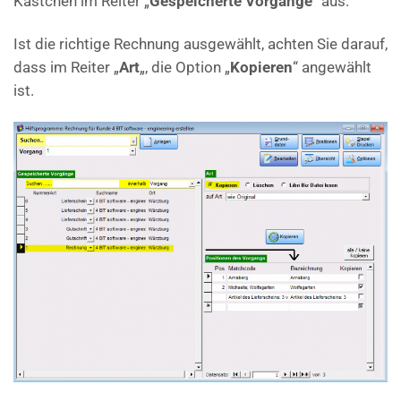
Kästchen im Reiter „
Gespeicherte Vorgänge
“ aus.
Ist die richtige Rechnung ausgewählt, achten Sie darauf,
dass im Reiter „
Art
„, die Option „
Kopieren
“ angewählt
ist.