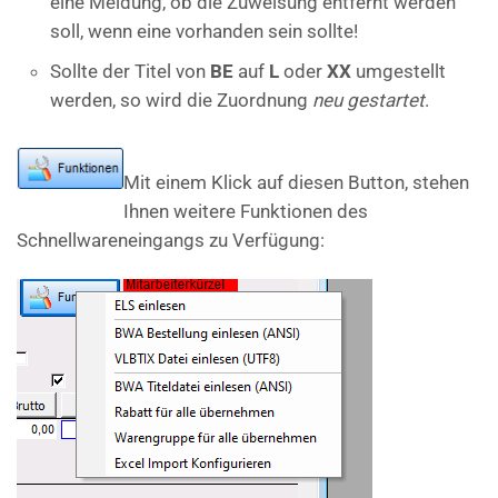
eine Meldung, ob die Zuweisung entfernt werden
soll, wenn eine vorhanden sein sollte!
Sollte der Titel von
BE
auf
L
oder
XX
umgestellt
werden, so wird die Zuordnung
neu gestartet
.
Mit einem Klick auf diesen Button, stehen
Ihnen weitere Funktionen des
Schnellwareneingangs zu Verfügung: