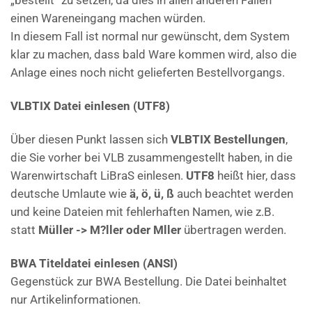
einen Wareneingang machen würden.
In diesem Fall ist normal nur gewünscht, dem System
klar zu machen, dass bald Ware kommen wird, also die
Anlage eines noch nicht gelieferten Bestellvorgangs.
VLBTIX Datei einlesen (UTF8)
Über diesen Punkt lassen sich
VLBTIX Bestellungen
,
die Sie vorher bei VLB zusammengestellt haben, in die
Warenwirtschaft LiBraS einlesen.
UTF8
heißt hier, dass
deutsche Umlaute wie
ä, ö, ü, ß
auch beachtet werden
und keine Dateien mit fehlerhaften Namen, wie z.B.
statt
Müller -> M?ller oder Mller
übertragen werden.
BWA Titeldatei einlesen (ANSI)
Gegenstück zur BWA Bestellung. Die Datei beinhaltet
nur Artikelinformationen.