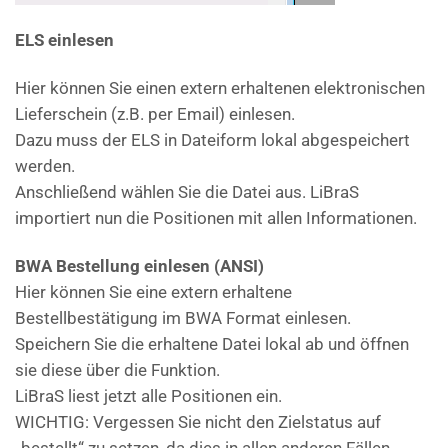
ELS einlesen
Hier können Sie einen extern erhaltenen elektronischen
Lieferschein (z.B. per Email) einlesen.
Dazu muss der ELS in Dateiform lokal abgespeichert
werden.
Anschließend wählen Sie die Datei aus. LiBraS
importiert nun die Positionen mit allen Informationen.
BWA Bestellung einlesen (ANSI)
Hier können Sie eine extern erhaltene
Bestellbestätigung im BWA Format einlesen.
Speichern Sie die erhaltene Datei lokal ab und öffnen
sie diese über die Funktion.
LiBraS liest jetzt alle Positionen ein.
WICHTIG: Vergessen Sie nicht den Zielstatus auf
„bestellt“ zu setzen, da dies in allen anderen Fällen