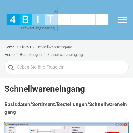
Home
LiBraS
Schnellwareneingang
Home
Bestellungen
Schnellwareneingang
Search
For
Schnellwareneingang
Basisdaten/Sortiment/Bestellungen/Schnellwarenein
gang