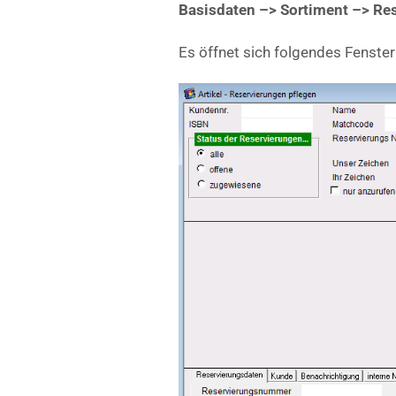
Basisdaten –> Sortiment –> Re
Es öffnet sich folgendes Fenster