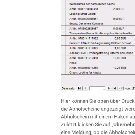
Hier können Sie oben über Druc
die Abholscheine angezeigt werd
Abholschein mit einem Haken auf 
Zuletzt klicken Sie auf „
Überneh
eine Meldung, ob die Abholschei