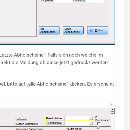
 „Letzte Abholscheine“. Falls sich noch welche im
direkt die Meldung ob diese jetzt gedruckt werden
l, bitte auf „alle Abholscheine“ klicken. Es erscheint