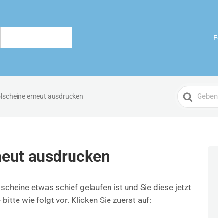
F
Search
lscheine erneut ausdrucken
For
neut ausdrucken
cheine etwas schief gelaufen ist und Sie diese jetzt
tte wie folgt vor. Klicken Sie zuerst auf: