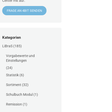
Center mit auf.
FRAGE AN 4BIT SENDEN
Kategorien
LiBraS
(185)
Vorgabewerte und
Einstellungen
(24)
Statistik
(6)
Sortiment
(32)
Schulbuch Modul
(1)
Remission
(1)