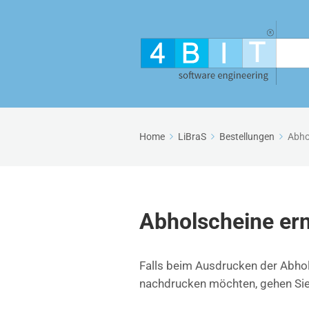
Home
LiBraS
Bestellungen
Abho
Abholscheine er
Falls beim Ausdrucken der Abhols
nachdrucken möchten, gehen Sie bi