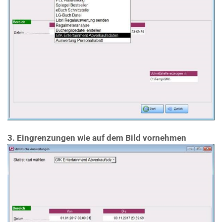
3.
Eingrenzungen wie auf dem Bild vornehmen