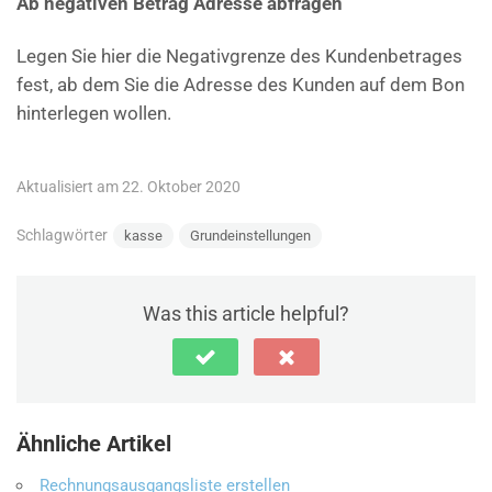
Ab negativen Betrag Adresse abfragen
Legen Sie hier die Negativgrenze des Kundenbetrages
fest, ab dem Sie die Adresse des Kunden auf dem Bon
hinterlegen wollen.
Aktualisiert am 22. Oktober 2020
Schlagwörter
kasse
Grundeinstellungen
Was this article helpful?
Ähnliche Artikel
Rechnungsausgangsliste erstellen