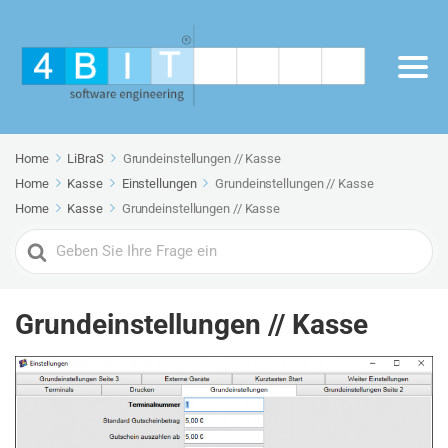
Home
LiBraS
Grundeinstellungen // Kasse
Home
Kasse
Einstellungen
Grundeinstellungen // Kasse
Home
Kasse
Grundeinstellungen // Kasse
Search
For
Grundeinstellungen // Kasse