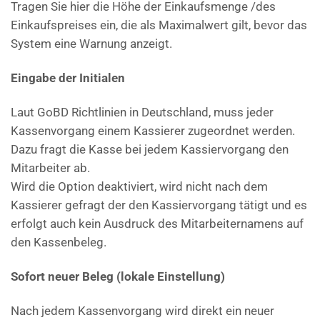
Tragen Sie hier die Höhe der Einkaufsmenge /des
Einkaufspreises ein, die als Maximalwert gilt, bevor das
System eine Warnung anzeigt.
Eingabe der Initialen
Laut GoBD Richtlinien in Deutschland, muss jeder
Kassenvorgang einem Kassierer zugeordnet werden.
Dazu fragt die Kasse bei jedem Kassiervorgang den
Mitarbeiter ab.
Wird die Option deaktiviert, wird nicht nach dem
Kassierer gefragt der den Kassiervorgang tätigt und es
erfolgt auch kein Ausdruck des Mitarbeiternamens auf
den Kassenbeleg.
Sofort neuer Beleg (lokale Einstellung)
Nach jedem Kassenvorgang wird direkt ein neuer