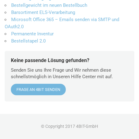
Bestellgewicht im neuen Bestellbuch
Barsortiment ELS-Verarbeitung
Microsoft Office 365 – Emails senden via SMTP und
OAuth2.0
Permanente Inventur
Bestellstapel 2.0
Keine passende Lösung gefunden?
Senden Sie uns Ihre Frage und Wir nehmen diese
schnellstmöglich in Unseren Hilfe Center mit auf.
FRAGE AN 4BIT SENDEN
© Copyright 2017 4BIT-GmbH