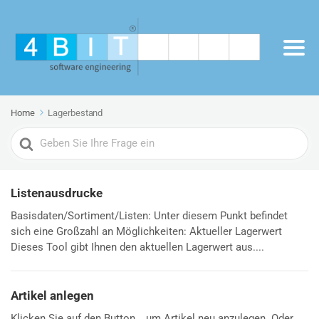
Home
Lagerbestand
Search
For
Listenausdrucke
Basisdaten/Sortiment/Listen: Unter diesem Punkt befindet
sich eine Großzahl an Möglichkeiten: Aktueller Lagerwert
Dieses Tool gibt Ihnen den aktuellen Lagerwert aus....
Artikel anlegen
Klicken Sie auf den Button , um Artikel neu anzulegen. Oder