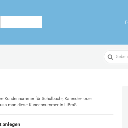
F
Search
For
e Kundennummer für Schulbuch-, Kalender- oder
uss man diese Kundennummer in LiBraS...
t anlegen