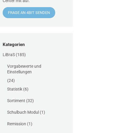
Center mit auf.
FRAGE AN 4BIT SENDEN
Kategorien
LiBraS
(185)
Vorgabewerte und
Einstellungen
(24)
Statistik
(6)
Sortiment
(32)
Schulbuch Modul
(1)
Remission
(1)