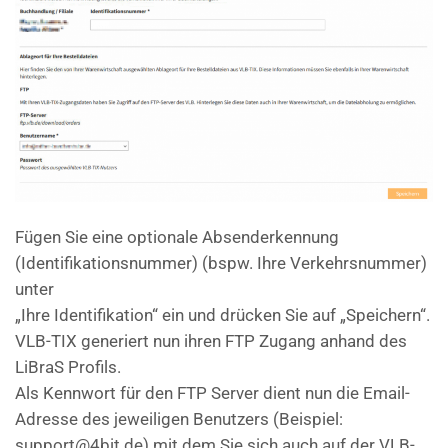
Fügen Sie eine optionale Absenderkennung
(Identifikationsnummer) (bspw. Ihre Verkehrsnummer)
unter
„Ihre Identifikation“ ein und drücken Sie auf „Speichern“.
VLB-TIX generiert nun ihren FTP Zugang anhand des
LiBraS Profils.
Als Kennwort für den FTP Server dient nun die Email-
Adresse des jeweiligen Benutzers (Beispiel:
support@4bit.de) mit dem Sie sich auch auf der VLB-