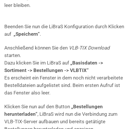
leer bleiben.
Beenden Sie nun die LiBraS Konfiguration durch Klicken
auf
„Speichern“
.
Anschließend können Sie den
VLB-TIX Download
starten.
Dazu klicken Sie im LiBraS auf
„Basisdaten ->
Sortiment -> Bestellungen -> VLBTIX“
Es erscheint ein Fenster in dem noch nicht verarbeitete
Bestelldateien aufgelistet sind. Beim ersten Aufruf ist
das Fenster also leer.
Klicken Sie nun auf den Button
„Bestellungen
herunterladen“
, LiBraS wird nun die Verbindung zum
VLB-TIX-Server aufbauen und bereits getätigte
Bestellungen herunterladen und anzeigen.