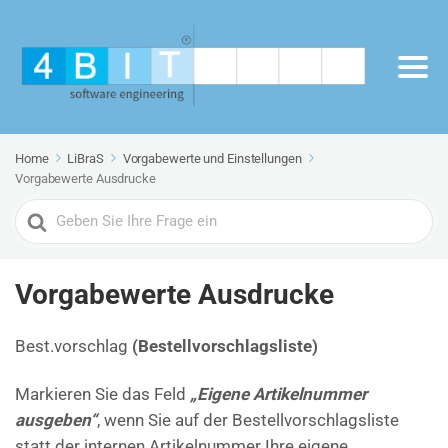
Home
LiBraS
Vorgabewerte und Einstellungen
Vorgabewerte Ausdrucke
Search
For
Vorgabewerte Ausdrucke
Best.vorschlag
(Bestellvorschlagsliste)
Markieren Sie das Feld
„Eigene Artikelnummer
ausgeben“
, wenn Sie auf der Bestellvorschlagsliste
statt der internen Artikelnummer Ihre eigene